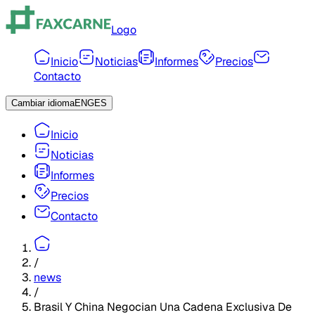
Logo
Inicio
Noticias
Informes
Precios
Contacto
Cambiar idioma
ENG
ES
Inicio
Noticias
Informes
Precios
Contacto
/
news
/
Brasil Y China Negocian Una Cadena Exclusiva De