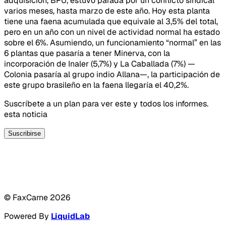
adquisición, BPU, estuvo parada por un conflicto sindical
varios meses, hasta marzo de este año. Hoy esta planta
tiene una faena acumulada que equivale al 3,5% del total,
pero en un año con un nivel de actividad normal ha estado
sobre el 6%. Asumiendo, un funcionamiento “normal” en las
6 plantas que pasaría a tener Minerva, con la
incorporación de Inaler (5,7%) y La Caballada (7%) —
Colonia pasaría al grupo indio Allana—, la participación de
este grupo brasileño en la faena llegaría el 40,2%.
Suscríbete a un plan para ver este y todos los informes.
esta noticia
Suscribirse
© FaxCarne
2026
Powered By
LiquidLab