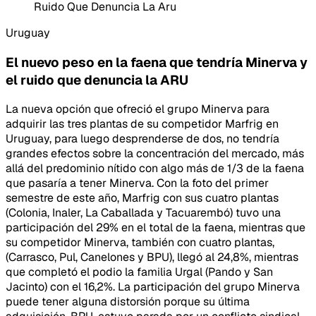
Ruido Que Denuncia La Aru
Uruguay
El nuevo peso en la faena que tendría Minerva y
el ruido que denuncia la ARU
La nueva opción que ofreció el grupo Minerva para
adquirir las tres plantas de su competidor Marfrig en
Uruguay, para luego desprenderse de dos, no tendría
grandes efectos sobre la concentración del mercado, más
allá del predominio nítido con algo más de 1/3 de la faena
que pasaría a tener Minerva. Con la foto del primer
semestre de este año, Marfrig con sus cuatro plantas
(Colonia, Inaler, La Caballada y Tacuarembó) tuvo una
participación del 29% en el total de la faena, mientras que
su competidor Minerva, también con cuatro plantas,
(Carrasco, Pul, Canelones y BPU), llegó al 24,8%, mientras
que completó el podio la familia Urgal (Pando y San
Jacinto) con el 16,2%. La participación del grupo Minerva
puede tener alguna distorsión porque su última