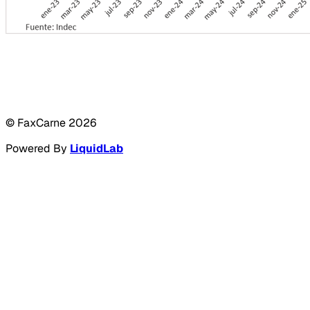
© FaxCarne
2026
Powered By
LiquidLab