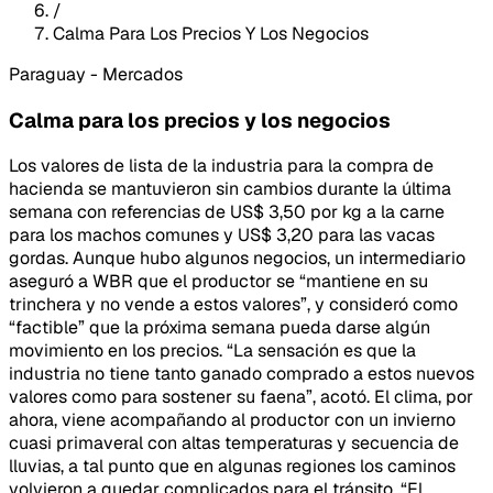
/
Calma Para Los Precios Y Los Negocios
Paraguay - Mercados
Calma para los precios y los negocios
Los valores de lista de la industria para la compra de
hacienda se mantuvieron sin cambios durante la última
semana con referencias de US$ 3,50 por kg a la carne
para los machos comunes y US$ 3,20 para las vacas
gordas. Aunque hubo algunos negocios, un intermediario
aseguró a WBR que el productor se “mantiene en su
trinchera y no vende a estos valores”, y consideró como
“factible” que la próxima semana pueda darse algún
movimiento en los precios. “La sensación es que la
industria no tiene tanto ganado comprado a estos nuevos
valores como para sostener su faena”, acotó. El clima, por
ahora, viene acompañando al productor con un invierno
cuasi primaveral con altas temperaturas y secuencia de
lluvias, a tal punto que en algunas regiones los caminos
volvieron a quedar complicados para el tránsito. “El