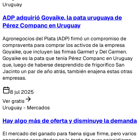
Uruguay
ADP adquirió Goyaike, la pata uruguaya de
Pérez Companc en Uruguay
Agronegocios del Plata (ADP) firmó un compromiso de
compraventa para comprar los activos de la empresa
Goyaike, que incluyen las firmas Garmet y Del Carmen.
Goyaike es la pata que tenía Pérez Companc en Uruguay
que, luego de haberse desprendido de frigorífico San
Jacinto un par de año atrás, también enajena estas otras
empresas.
8 jul 2025
Ver gratis
Uruguay - Mercados
Hay algo más de oferta y disminuye la demanda
El mercado del ganado para faena sigue firme, pero varios