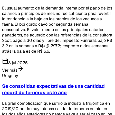
El usual aumento de la demanda interna por el pago de los
salarios a principios de mes no fue suficiente para revertir
la tendencia a la baja en los precios de los vacunos a
faena. El boi gordo cayó por segunda semana
consecutiva. El valor medio en los principales estados
ganaderos, de acuerdo con las referencias de la consultora
Scot, pago a 30 días y libre del impuesto Funrural, bajó R$
3,2 en la semana a R$/@ 297,2; respecto a dos semanas
atrás la baja es de R$ 6,6.
8 jul 2025
Ver más
Uruguay
Se consolidan expectativas de una cantidad
récord de terneros este año
La gran complicación que sufrió la industria frigorífica en
2019/20 por la muy intensa salida de terneros en pie en
los dos años anteriores no parece vaya a ser el caso en los