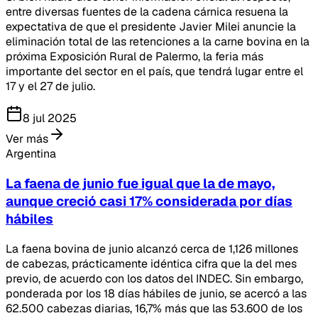
entre diversas fuentes de la cadena cárnica resuena la
expectativa de que el presidente Javier Milei anuncie la
eliminación total de las retenciones a la carne bovina en la
próxima Exposición Rural de Palermo, la feria más
importante del sector en el país, que tendrá lugar entre el
17 y el 27 de julio.
8 jul 2025
Ver más
Argentina
La faena de junio fue igual que la de mayo,
aunque creció casi 17% considerada por días
hábiles
La faena bovina de junio alcanzó cerca de 1,126 millones
de cabezas, prácticamente idéntica cifra que la del mes
previo, de acuerdo con los datos del INDEC. Sin embargo,
ponderada por los 18 días hábiles de junio, se acercó a las
62.500 cabezas diarias, 16,7% más que las 53.600 de los