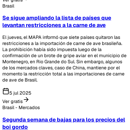
Brasil
Se sigue ampliando la lista de países que
levantan restricciones a la carne de ave
El jueves, el MAPA informó que siete países quitaron las
restricciones a la importación de carne de ave brasileña.
La prohibición había sido impuesta luego de la
confirmación de un brote de gripe aviar en el municipio de
Montenegro, en Rio Grande do Sul. Sin embargo, algunos
de los mercados claves, caso de China, mantiene por el
momento la restricción total a las importaciones de carne
de ave de Brasil.
5 jul 2025
Ver gratis
Brasil - Mercados
Segunda semana de bajas para los precios del
boi gordo