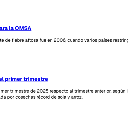
 para la OMSA
ote de fiebre aftosa fue en 2006, cuando varios países restri
el primer trimestre
rimer trimestre de 2025 respecto al trimestre anterior, según 
da por cosechas récord de soja y arroz.