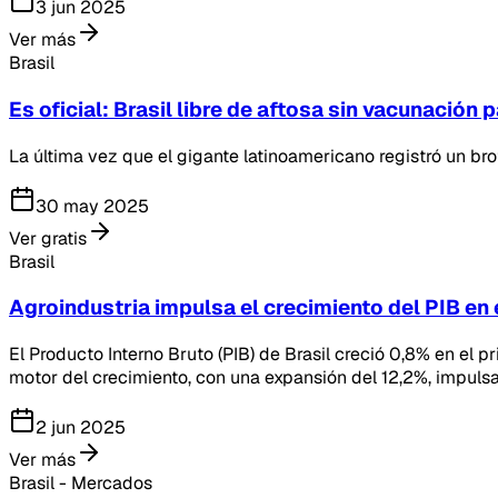
3 jun 2025
Ver más
Brasil
Es oficial: Brasil libre de aftosa sin vacunación
La última vez que el gigante latinoamericano registró un br
30 may 2025
Ver gratis
Brasil
Agroindustria impulsa el crecimiento del PIB en 
El Producto Interno Bruto (PIB) de Brasil creció 0,8% en el p
motor del crecimiento, con una expansión del 12,2%, impulsa
2 jun 2025
Ver más
Brasil - Mercados