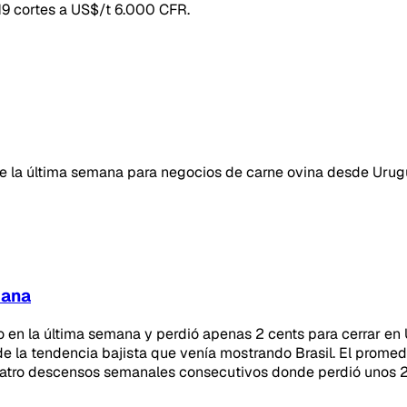
19 cortes a US$/t 6.000 CFR.
 la última semana para negocios de carne ovina desde Urug
mana
 en la última semana y perdió apenas 2 cents para cerrar en
de la tendencia bajista que venía mostrando Brasil. El promed
cuatro descensos semanales consecutivos donde perdió unos 2