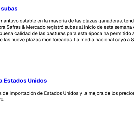
n subas
se mantuvo estable en la mayoría de las plazas ganaderas, te
ora Safras & Mercado registró subas al inicio de esta semana
a buena calidad de las pasturas para esta época ha permitido 
e las nueve plazas monitoreadas. La media nacional cayó a 8 
 a Estados Unidos
 de importación de Estados Unidos y la mejora de los precio
o.