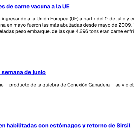
s de carne vacuna a la UE
ngresando a la Unión Europea (UE) a partir del 1° de julio y 
una en mayo fueron las más abultadas desde mayo de 2009, 16
ladas peso embarque, de las que 4.296 tons eran carne enfr
a semana de junio
e —producto de la quiebra de Conexión Ganadera— se vio obli
en habilitadas con estómagos y retorno de Sirsil