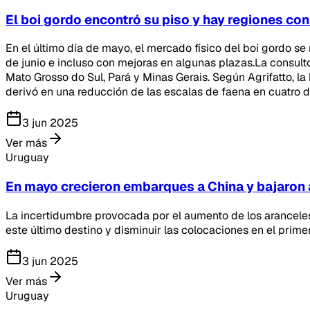
El boi gordo encontró su piso y hay regiones co
En el último día de mayo, el mercado físico del boi gordo 
de junio e incluso con mejoras en algunas plazas.La consult
Mato Grosso do Sul, Pará y Minas Gerais. Según Agrifatto, l
derivó en una reducción de las escalas de faena en cuatro d
3 jun 2025
Ver más
Uruguay
En mayo crecieron embarques a China y bajaron
La incertidumbre provocada por el aumento de los aranceles
este último destino y disminuir las colocaciones en el primer
3 jun 2025
Ver más
Uruguay