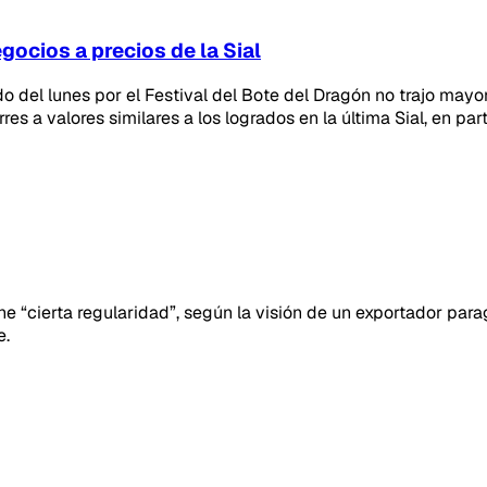
gocios a precios de la Sial
ado del lunes por el Festival del Bote del Dragón no trajo may
s a valores similares a los logrados en la última Sial, en part
 “cierta regularidad”, según la visión de un exportador para
e.