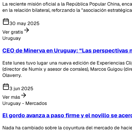
La reciente misión oficial a la República Popular China, en
en la relación bilateral, reforzando la "asociación estratégic
30 may 2025
Ver gratis
Uruguay
CEO de Minerva en Uruguay: “Las perspectivas n
Este lunes tuvo lugar una nueva edición de Experiencias Clip
(director de Numix y asesor de corrales), Marcos Guigou (di
Olaverry.
3 jun 2025
Ver más
Uruguay - Mercados
El gordo avanza a paso firme y el novillo se acer
Nada ha cambiado sobre la coyuntura del mercado de hacien