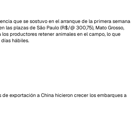
ndencia que se sostuvo en el arranque de la primera semana
 en las plazas de São Paulo (R$/@ 300,75), Mato Grosso,
a los productores retener animales en el campo, lo que
días hábiles.
s de exportación a China hicieron crecer los embarques a