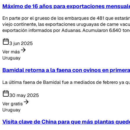
Máximo de 16 años para exportaciones mensuale
En parte por el grueso de los embarques de 481 que estarán i
viejo continente, las exportaciones uruguayas de carne vac
exportación informados por Aduanas. Acumularon 6.640 tone
3 jun 2025
Ver más
Uruguay
Bamidal retorna a la faena con ovinos en primer
La última faena de Bamidal fue a mediados de febrero ya qu
30 may 2025
Ver gratis
Uruguay
Visita clave de China para que más plantas qued