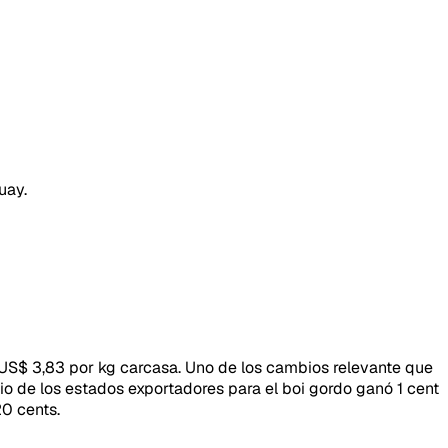
uay.
 US$ 3,83 por kg carcasa. Uno de los cambios relevante que
io de los estados exportadores para el boi gordo ganó 1 cent
0 cents.