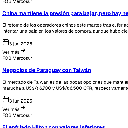
FOB Mercosur
China mantiene la presión para bajar, pero hay ne
El retorno de los operadores chinos este martes tras el feri
intentar una baja en los valores de compra, aunque hubo cierre
3 jun 2025
Ver más
FOB Mercosur
Negocios de Paraguay con Taiwán
El mercado de Taiwán es de las pocas opciones que mantiene
marucha a US$/t 6.700 y US$/t 6.500 CFR, respectivament
3 jun 2025
Ver más
FOB Mercosur
El enfriado Hilton con valores inferiores