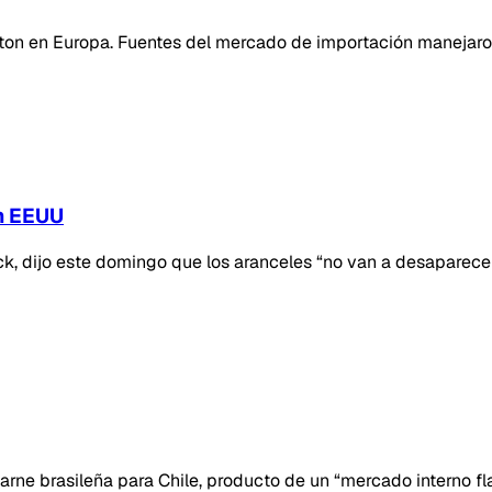
Hilton en Europa. Fuentes del mercado de importación maneja
en EEUU
, dijo este domingo que los aranceles “no van a desaparecer”,
arne brasileña para Chile, producto de un “mercado interno fl