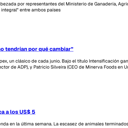
cabezada por representantes del Ministerio de Ganadería, Agr
a integral" entre ambos países
o tendrían por qué cambiar”
ex, un clásico de cada junio. Bajo el título Intensificación g
rector de ADP), y Patricio Silveira (CEO de Minerva Foods en 
ca a los US$ 5
da en la última semana. La escasez de animales terminados 