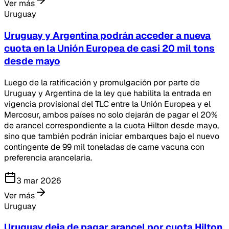
Ver más
Uruguay
Uruguay y Argentina podrán acceder a nueva
cuota en la Unión Europea de casi 20 mil tons
desde mayo
Luego de la ratificación y promulgación por parte de
Uruguay y Argentina de la ley que habilita la entrada en
vigencia provisional del TLC entre la Unión Europea y el
Mercosur, ambos países no solo dejarán de pagar el 20%
de arancel correspondiente a la cuota Hilton desde mayo,
sino que también podrán iniciar embarques bajo el nuevo
contingente de 99 mil toneladas de carne vacuna con
preferencia arancelaria.
3 mar 2026
Ver más
Uruguay
Uruguay deja de pagar arancel por cuota Hilton