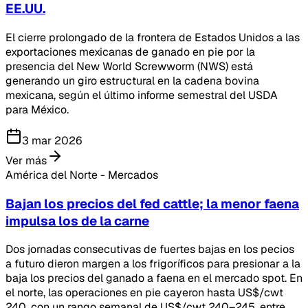
EE.UU.
El cierre prolongado de la frontera de Estados Unidos a las
exportaciones mexicanas de ganado en pie por la
presencia del New World Screwworm (NWS) está
generando un giro estructural en la cadena bovina
mexicana, según el último informe semestral del USDA
para México.
3 mar 2026
Ver más
América del Norte - Mercados
Bajan los precios del fed cattle; la menor faena
impulsa los de la carne
Dos jornadas consecutivas de fuertes bajas en los pecios
a futuro dieron margen a los frigoríficos para presionar a la
baja los precios del ganado a faena en el mercado spot. En
el norte, las operaciones en pie cayeron hasta US$/cwt
240, con un rango semanal de US$/cwt 240–245, entre