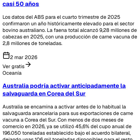
casi 50 años
Los datos del ABS para el cuarto trimestre de 2025
confirmaron un año históricamente elevado para el sector
bovino australiano. La faena total alcanzó 9,28 millones de
cabezas en 2025, con una producción de carne vacuna de
2,8 millones de toneladas.
2 mar 2026
Ver gratis
Oceanía
Australia podría activar anticipadamente la
salvaguarda en Corea del Sur
Australia se encamina a activar antes de lo habitual la
salvaguarda arancelaria para sus exportaciones de carne
vacuna a Corea del Sur. Con menos de dos meses de
comercio en 2026, ya se utilizó 45,6% del cupo anual de
196.050 toneladas establecido bajo el acuerdo bilateral,
dejando unas 106 mil toneladas disponibles para el resto