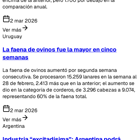
encima de la anterior, pero 1.700 por debajo en la
comparación anual.
2 mar 2026
Ver más
Uruguay
La faena de ovinos fue la mayor en cinco
semanas
La faena de ovinos aumentó por segunda semana
consecutiva. Se procesaron 15.259 lanares en la semana al
28 de febrero, 2.413 más que en la anterior; el aumento se
dio en la categoría de corderos, de 3.296 cabezas a 9.074,
representando 60% de la faena total.
2 mar 2026
Ver más
Argentina
Industria “excitadísima”: Argentina podrá