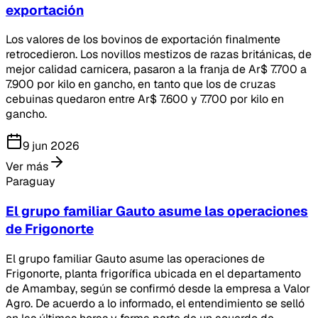
exportación
Los valores de los bovinos de exportación finalmente
retrocedieron. Los novillos mestizos de razas británicas, de
mejor calidad carnicera, pasaron a la franja de Ar$ 7.700 a
7.900 por kilo en gancho, en tanto que los de cruzas
cebuinas quedaron entre Ar$ 7.600 y 7.700 por kilo en
gancho.
9 jun 2026
Ver más
Paraguay
El grupo familiar Gauto asume las operaciones
de Frigonorte
El grupo familiar Gauto asume las operaciones de
Frigonorte, planta frigorífica ubicada en el departamento
de Amambay, según se confirmó desde la empresa a Valor
Agro. De acuerdo a lo informado, el entendimiento se selló