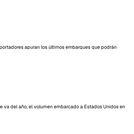
exportadores apuran los últimos embarques que podrán
e va del año, el volumen embarcado a Estados Unidos en