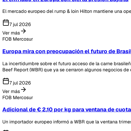
El mercado europeo del rump & loin Hilton mantiene una oper
7 jul 2026
Ver más
FOB Mercosur
Europa mira con preocupación el futuro de Brasi
La incertidumbre sobre el futuro acceso de la carne brasil
Beef Report (WBR) que ya se cerraron algunos negocios de 
7 jul 2026
Ver más
FOB Mercosur
Adicional de € 2,10 por kg para ventana de cuota
Un importador europeo informó a WBR que la ventana trimes