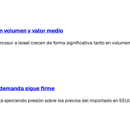
n volumen y valor medio
cosur a Israel crecen de forma significativa tanto en volume
a demanda sigue firme
stá ejerciendo presión sobre los precios del importado en E