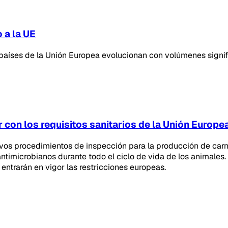
 a la UE
 países de la Unión Europea evolucionan con volúmenes signif
 con los requisitos sanitarios de la Unión Europe
evos procedimientos de inspección para la producción de carn
ntimicrobianos durante todo el ciclo de vida de los animales.
 entrarán en vigor las restricciones europeas.