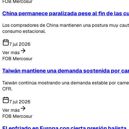
FOB Mercosur
China permanece paralizada pese al fin de las c
Los compradores de China mantienen una postura muy cautelo
consumo estacional.
7 jul 2026
Ver más
FOB Mercosur
Taiwán mantiene una demanda sostenida por ca
Taiwán continúa mostrando una demanda estable por carne p
CFR.
7 jul 2026
Ver más
FOB Mercosur
El enfriado en Europa con cierta presión bajista