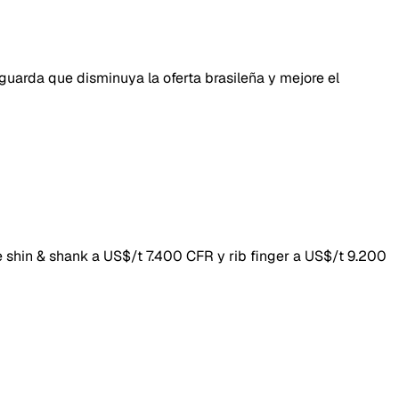
uarda que disminuya la oferta brasileña y mejore el
shin & shank a US$/t 7.400 CFR y rib finger a US$/t 9.200