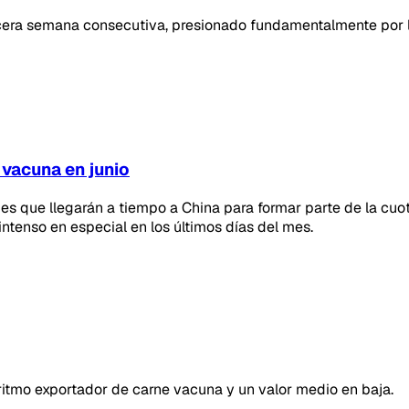
rcera semana consecutiva, presionado fundamentalmente por la
 vacuna en junio
es que llegarán a tiempo a China para formar parte de la cuo
ntenso en especial en los últimos días del mes.
 ritmo exportador de carne vacuna y un valor medio en baja.