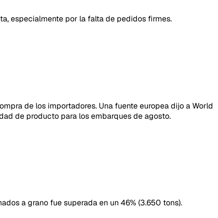
a, especialmente por la falta de pedidos firmes.
compra de los importadores. Una fuente europea dijo a World
idad de producto para los embarques de agosto.
nados a grano fue superada en un 46% (3.650 tons).