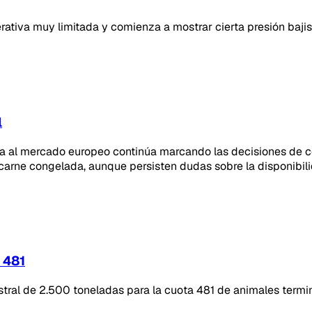
ativa muy limitada y comienza a mostrar cierta presión bajist
l
eña al mercado europeo continúa marcando las decisiones de 
carne congelada, aunque persisten dudas sobre la disponibil
 481
tral de 2.500 toneladas para la cuota 481 de animales termi