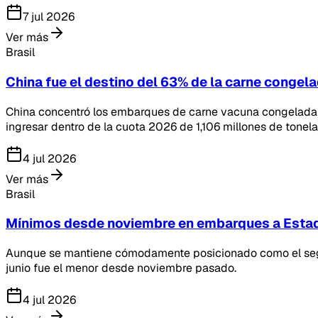
7 jul 2026
Ver más
Brasil
China fue el destino del 63% de la carne congel
China concentró los embarques de carne vacuna congelada e
ingresar dentro de la cuota 2026 de 1,106 millones de tonel
4 jul 2026
Ver más
Brasil
Mínimos desde noviembre en embarques a Esta
Aunque se mantiene cómodamente posicionado como el segun
junio fue el menor desde noviembre pasado.
4 jul 2026