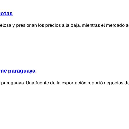
uotas
sa y presionan los precios a la baja, mientras el mercado ag
rne paraguaya
araguaya. Una fuente de la exportación reportó negocios de 