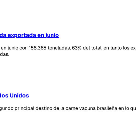
ada exportada en junio
n junio con 158.365 toneladas, 63% del total, en tanto los 
adas.
dos Unidos
do principal destino de la carne vacuna brasileña en lo qu